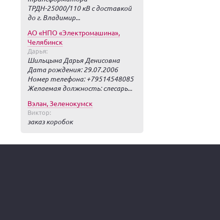
ТРДН-25000/110 кВ с доставкой
до г. Владимир...
АО «НПО «Электромашина»,
Челябинск
Дарья:
Шильцына Дарья Денисовна
Дата рождения: 29.07.2006
Номер телефона: +79514548085
Желаемая должность: слесарь...
Вэлан, Зеленокумск
Виктор:
заказ коробок