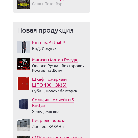
Санкт-Петербург
Новая продукция
Костюм Actual Р
ВиД, Иркутск
Магазин Мотор-Ресурс
Оверко Руслан Викторович,
Ростов-на-Дону
Шкаф пожарный
ШПО-100 НЗК(Б)
Рубин, Новочебоксарск
Солнечные ячейки 5
Busbar
Хевел, Москва
Веерные ворота
Дас Тор, КАЗАНЬ
СОЖ полусинтетическая