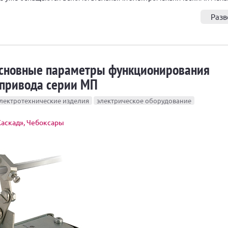
Разв
сновные параметры функционирования
привода серии МП
лектротехнические изделия
электрическое оборудование
аскад», Чебоксары