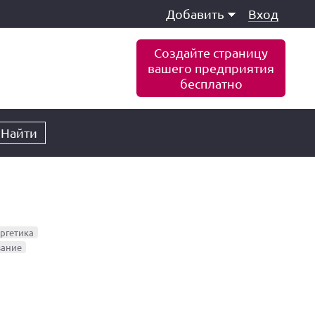
Добавить
Вход
Создайте страницу
вашего предприятия
бесплатно
Найти
ргетика
вание