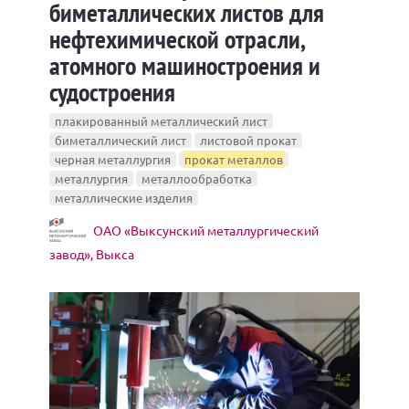
биметаллических листов для
нефтехимической отрасли,
атомного машиностроения и
судостроения
плакированный металлический лист
биметаллический лист
листовой прокат
черная металлургия
прокат металлов
металлургия
металлообработка
металлические изделия
ОАО «Выксунский металлургический
завод», Выкса