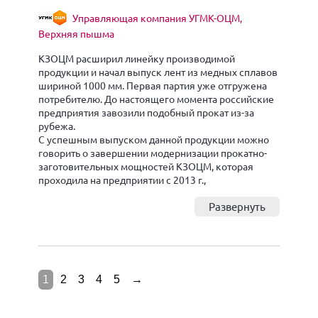
Управляющая компания УГМК-ОЦМ,
Верхняя пышма
КЗОЦМ расширил линейку производимой
продукции и начал выпуск лент из медных сплавов
шириной 1000 мм. Первая партия уже отгружена
потребителю. До настоящего момента российские
предприятия завозили подобный прокат из-за
рубежа.
С успешным выпуском данной продукции можно
говорить о завершении модернизации прокатно-
заготовительных мощностей КЗОЦМ, которая
проходила на предприятии с 2013 г.,
Развернуть
1
2
3
4
5
→