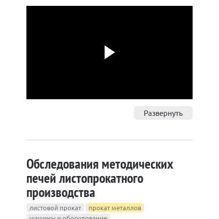
Play
Развернуть
Обследования методических
печей листопрокатного
производства
листовой прокат
прокат металлов
машины и оборудование