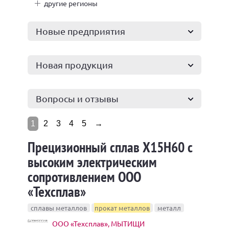
другие регионы
Новые предприятия
Новая продукция
Вопросы и отзывы
1
2
3
4
5
→
Прецизионный сплав Х15Н60 с
высоким электрическим
сопротивлением ООО
«Техсплав»
сплавы металлов
прокат металлов
металл
ООО «Техсплав», МЫТИЩИ