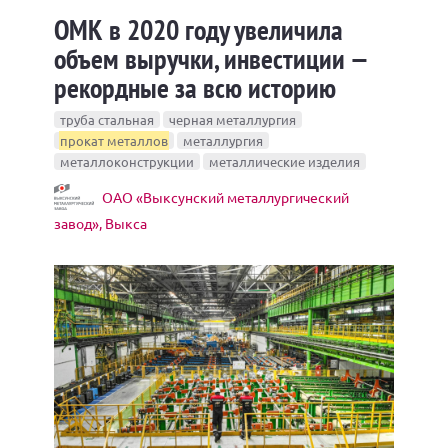
ОМК в 2020 году увеличила
объем выручки, инвестиции —
рекордные за всю историю
труба стальная
черная металлургия
прокат металлов
металлургия
металлоконструкции
металлические изделия
ОАО «Выксунский металлургический
завод», Выкса