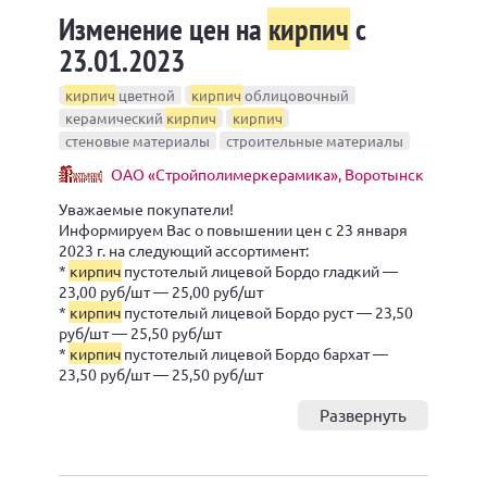
Изменение цен на
кирпич
с
23.01.2023
кирпич
цветной
кирпич
облицовочный
керамический
кирпич
кирпич
стеновые материалы
строительные материалы
ОАО «Стройполимеркерамика», Воротынск
Уважаемые покупатели!
Информируем Вас о повышении цен с 23 января
2023 г. на следующий ассортимент:
*
кирпич
пустотелый лицевой Бордо гладкий —
23,00 руб/шт — 25,00 руб/шт
*
кирпич
пустотелый лицевой Бордо руст — 23,50
руб/шт — 25,50 руб/шт
*
кирпич
пустотелый лицевой Бордо бархат —
23,50 руб/шт — 25,50 руб/шт
Развернуть