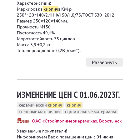
Характеристики:
Маркировка
кирпич
а КМ-р
250*120*140/2,1НФ/150/1,0/75/ГОСТ 530−2012
Размер 250×120×140мм.
Прочность М150
Пустотность 49,1%
Морозостойкость 75 циклов
Масса 3,9 ±0,2 кг.
Теплопроводность 0,2Вт/(моС).
Развернуть
ИЗМЕНЕНИЕ ЦЕН С 01.06.2023Г.
керамический
кирпич
кирпич
стеновые материалы
строительные материалы
ОАО «Стройполимеркерамика», Воротынск
Уважаемые покупатели!
Информируем Вас о повышении цен с 01 июня