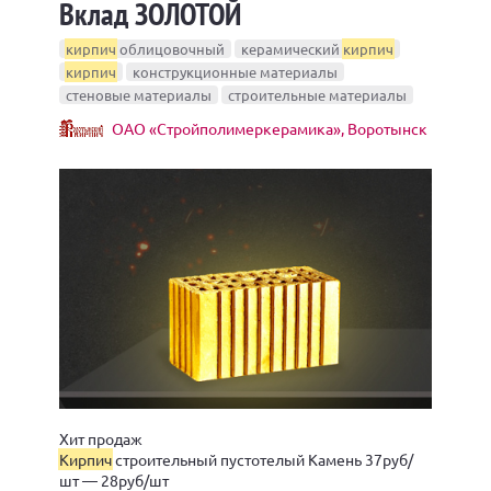
Вклад ЗОЛОТОЙ
кирпич
облицовочный
керамический
кирпич
кирпич
конструкционные материалы
стеновые материалы
строительные материалы
ОАО «Стройполимеркерамика», Воротынск
Хит продаж
Кирпич
строительный пустотелый Камень 37руб/
шт — 28руб/шт