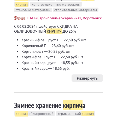
кирпич
конструкционные материалы
стеновые материалы
строительные материалы
ОАО «Стройполимеркерамика», Воротынск
С 06.02.2024 г. действует СКИДКА НА
ОБЛИЦОВОЧНЫЙ
КИРПИЧ
ДО 25%
Красный флеш руст Т — 22,50 руб. шт
Коричневый П — 23,60 руб. шт
Кортен лофт — 20,55 руб. шт
Кортен флеш руст Т — 22,50 руб. шт
Красный кварц руст — 18,55 руб. шт
Красный кварц — 18,55 руб.
Развернуть
Зимнее хранение
кирпич
а
кирпич
облицовочный
керамический
кирпич