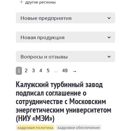
другие регионы
Новые предприятия
Новая продукция
Вопросы и отзывы
1
2
3
4
5
...
49
→
Калужский турбинный завод
подписал соглашение о
сотрудничестве с Московским
энергетическим университетом
(НИУ «МЭИ»)
кадровая политика
кадровое обеспечение