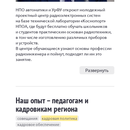
НПО автоматики и УрФУ откроют молодежный
проектный центр радиоэлектронных систем
на базе технической лаборатории «Космопорт»
НПОА, где будут бесплатно обучать школьников
и студентов практическим основам радиотехники,
в том числе изготовлению различных приборов
и устройств.
В центре обучающиеся узнают основы профессии
радиоинженера и поймут, подходят ли им это
занятие.
Развернуть
Наш опыт – педагогам и
кадровикам региона
совещания
кадровая политика
кадровое обеспечение