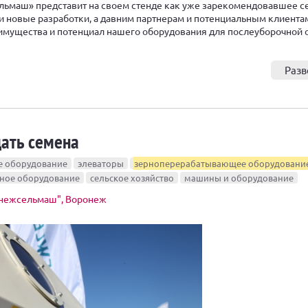
льмаш» представит на своем стенде как уже зарекомендовавшее с
 и новые разработки, а давним партнерам и потенциальным клиента
имущества и потенциал нашего оборудования для послеуборочной 
Разв
ать семена
е оборудование
элеваторы
зерноперерабатывающее оборудовани
нное оборудование
сельское хозяйство
машины и оборудование
нежсельмаш", Воронеж