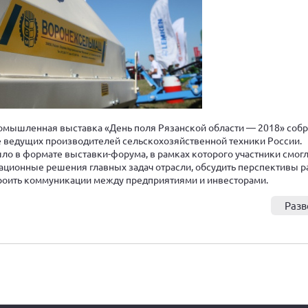
ромышленная выставка «День поля Рязанской области — 2018» соб
 ведущих производителей сельскохозяйственной техники России.
о в формате выставки-форума, в рамках которого участники смог
ационные решения главных задач отрасли, обсудить перспективы р
роить коммуникации между предприятиями и инвесторами.
Разв