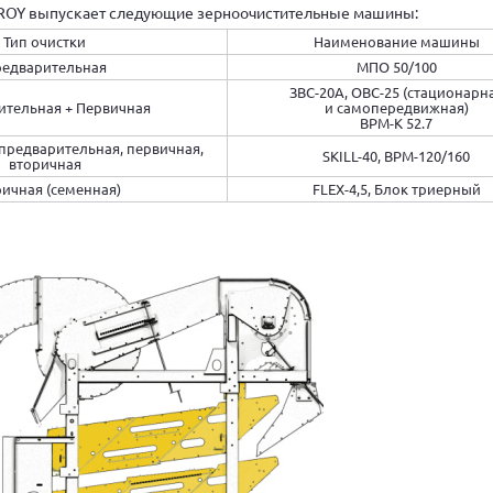
OY выпускает следующие зерноочистительные машины:
Тип очистки
Наименование машины
едварительная
МПО 50/100
ЗВС-20А, ОВС-25 (стационарн
ительная + Первичная
и самопередвижная)
ВРМ-К 52.7
предварительная, первичная,
SKILL-40, ВРМ-120/160
вторичная
ичная (семенная)
FLEX-4,5, Блок триерный