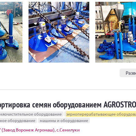
Разв
сортировка семян оборудованием AGROSTR
мяочистительное оборудование
зерноперерабатывающее оборудов
нное оборудование
машины и оборудование
(Завод Воронеж Агромаш), с.Семилуки