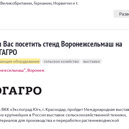
 Великобритании, Германии, Норвегии и т.
Разв
 Вас посетить стенд Воронежсельмаш на
ГАГРО
вающее оборудование
сельское хозяйство
выставки
нежсельмаш", Воронеж
 в ВКК «Экспоград Юг», г. Краснодар, пройдет Международная выста
з крупнейших в России выставок сельскохозяйственной техники,
териалов для производства и переработки растениеводческой