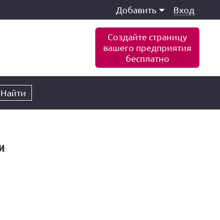
Добавить
Вход
Создайте страницу
вашего предприятия
бесплатно
Найти
и