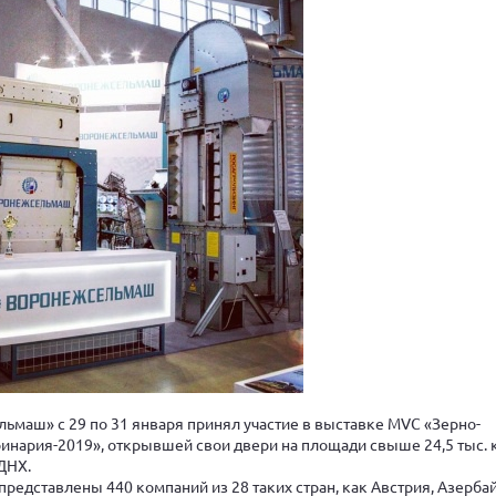
ьмаш» с 29 по 31 января принял участие в выставке MVC «Зерно-
нария-2019», открывшей свои двери на площади свыше 24,5 тыс. к
ДНХ.
представлены 440 компаний из 28 таких стран, как Австрия, Азерба