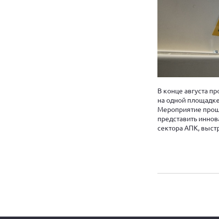
В конце августа п
на одной площадке
Мероприятие прошл
представить иннов
сектора АПК, выст