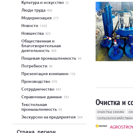
культура и искусство
32
люди труда
406
модернизация
273
новости
1426
новшества
403
общественная и
благотворительная
деятельность
469
пищевая промышленность
94
потребности
86
презентация компании
156
производство
878
сотрудничество
843
справочные данные
293
Очистка и 
текстильная
промышленность
84
очистка семян
се
экскурсии на предприятия
364
сельскохозяйстве
AGROSTROY 
Страна, регион